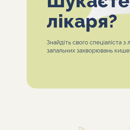
Шукаєте
лікаря?
Знайдіть свого спеціаліста з 
запальних захворювань кишеч