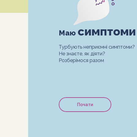
симптоми
Маю
Турбують неприємні симптоми?
Не знаєте, як діяти?
Розберімося разом
Почати