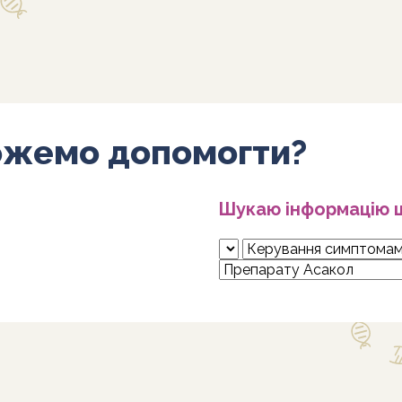
ожемо допомогти?
Шукаю інформацію