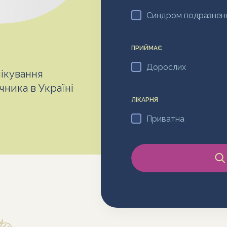
Синдром подразнен
ПРИЙМАЄ
Дорослих
лікування
ника в Україні
ЛІКАРНЯ
Приватна