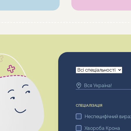
CПЕЦІАЛІЗАЦІЯ
Неспецифічний вира
Хвороба Крона