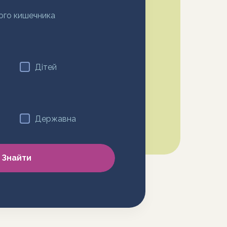
ого кишечника
Дітей
Державна
Знайти