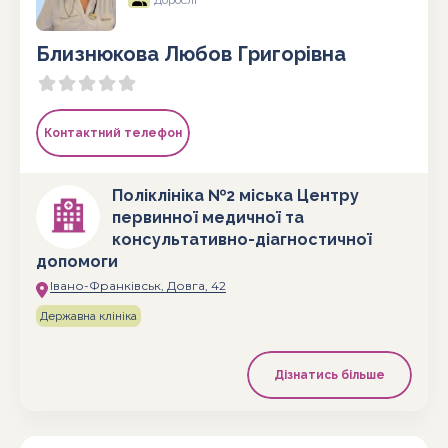
Дорослі
Близнюкова Любов Григорівна
Контактний телефон
Поліклініка №2 міська Центру
первинної медичної та
консультативно-діагностичної
допомоги
Івано-Франківськ, Довга, 42
Державна клініка
Дізнатись більше