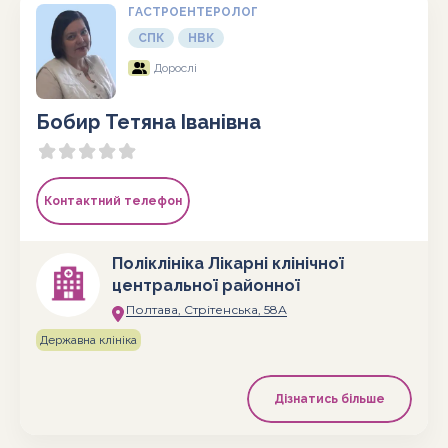
ГАСТРОЕНТЕРОЛОГ
СПК
НВК
Дорослі
Бобир Тетяна Іванівна
Контактний телефон
Поліклініка Лікарні клінічної
центральної районної
Полтава, Стрітенська, 58А
Державна клініка
Дізнатись більше