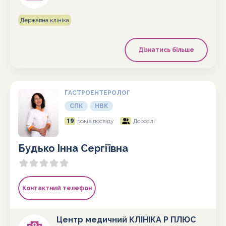
Державна клініка
Дізнатись більше
ГАСТРОЕНТЕРОЛОГ
СПК
НВК
19
років досвіду
Дорослі
Будько Інна Сергіївна
Контактний телефон
Центр медичний КЛІНІКА Р ПЛЮС