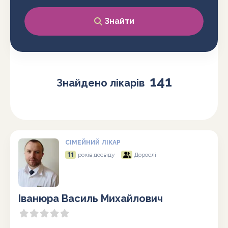
Знайти
141
Знайдено лікарів
СІМЕЙНИЙ ЛІКАР
11
років досвіду
Дорослі
Іванюра Василь Михайлович