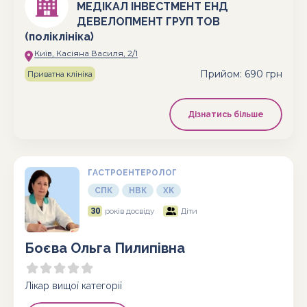
МЕДІКАЛ ІНВЕСТМЕНТ ЕНД
ДЕВЕЛОПМЕНТ ГРУП ТОВ
(поліклініка)
Київ, Касіяна Василя, 2/1
Прийом
:
690 грн
Приватна клініка
Дізнатись більше
ГАСТРОЕНТЕРОЛОГ
СПК
НВК
ХК
30
років досвіду
Діти
Боєва Ольга Пилипівна
Лікар вищої категорії