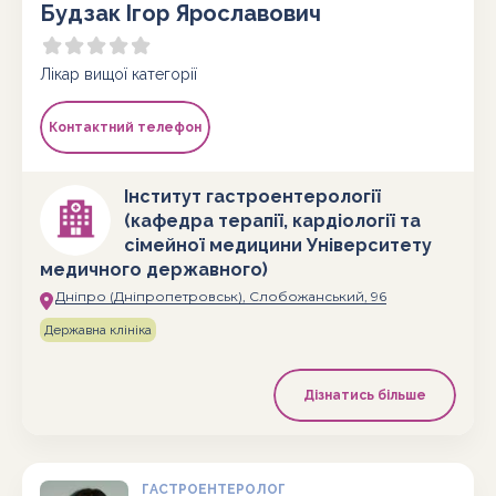
Будзак Ігор Ярославович
Лікар вищої категорії
Контактний телефон
Інститут гастроентерології
(кафедра терапії, кардіології та
сімейної медицини Університету
медичного державного)
Дніпро (Дніпропетровськ), Слобожанський, 96
Державна клініка
Дізнатись більше
ГАСТРОЕНТЕРОЛОГ