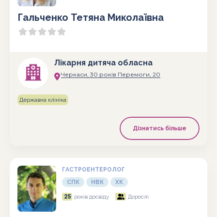
Гальченко Тетяна Миколаївна
Лікарня дитяча обласна
Черкаси, 30 років Перемоги, 20
Державна клініка
Дізнатись більше
ГАСТРОЕНТЕРОЛОГ
СПК
НВК
ХК
25
років досвіду
Дорослі