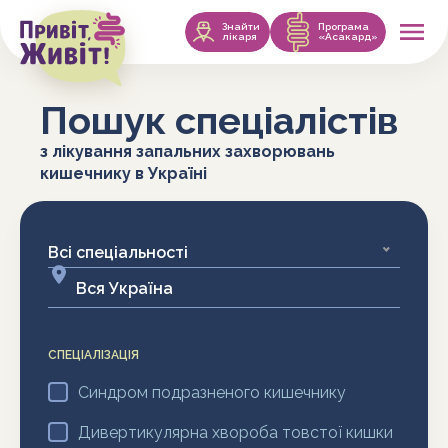
Знайти
Програма
лікаря
«Асакард»
Пошук спеціалістів
з лікування запальних захворювань
кишечнику в Україні
Всі спеціальності
СПЕЦІАЛІЗАЦІЯ
Cиндром подразненого кишечнику
Дивертикулярна хвороба товстої кишки