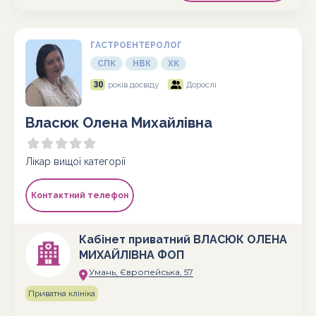
ГАСТРОЕНТЕРОЛОГ
СПК
НВК
ХК
30
років досвіду
Дорослі
Власюк Олена Михайлівна
Лікар вищої категорії
Контактний телефон
Кабінет приватний ВЛАСЮК ОЛЕНА
МИХАЙЛІВНА ФОП
Умань, Європейська, 57
Приватна клініка