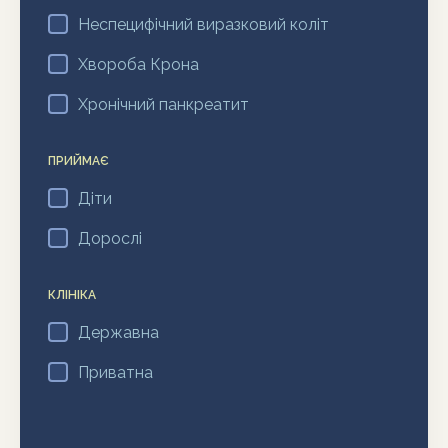
Неспецифічний виразковий коліт
Хвороба Крона
Хронічний панкреатит
ПРИЙМАЄ
Діти
Дорослі
КЛІНІКА
Державна
Приватна