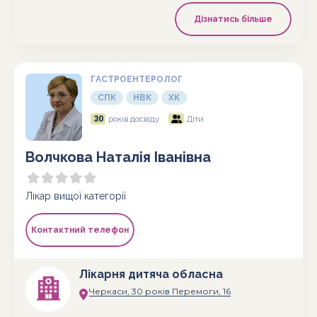
Дізнатись більше
ГАСТРОЕНТЕРОЛОГ
СПК
НВК
ХК
30
років досвіду
Діти
Волчкова Наталія Іванівна
Лікар вищої категорії
Контактний телефон
Лікарня дитяча обласна
Черкаси, 30 років Перемоги, 16