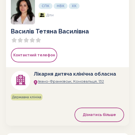
СПК
НВК
ХК
Діти
Василів Тетяна Василівна
Контактний телефон
Лікарня дитяча клінічна обласна
Івано-Франківськ, Коновальця, 132
Державна клініка
Дізнатись більше