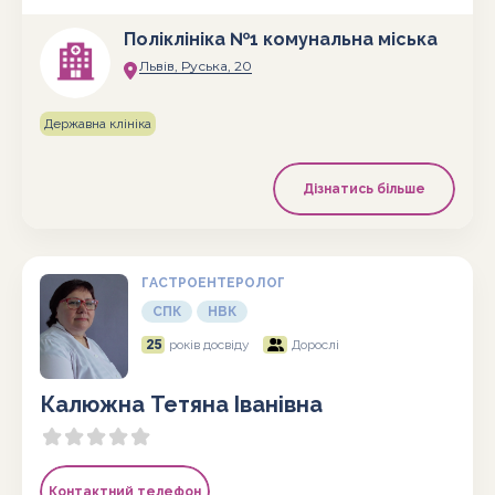
Поліклініка №1 комунальна міська
Львів, Руська, 20
Державна клініка
Дізнатись більше
ГАСТРОЕНТЕРОЛОГ
СПК
НВК
25
років досвіду
Дорослі
Калюжна Тетяна Іванівна
Контактний телефон