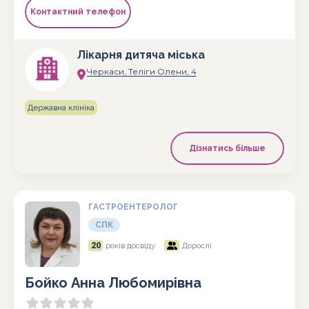
Контактний телефон
Лікарня дитяча міська
Черкаси, Теліги Олени, 4
Державна клініка
Дізнатись більше
ГАСТРОЕНТЕРОЛОГ
СПК
20
років досвіду
Дорослі
Бойко Анна Любомирівна