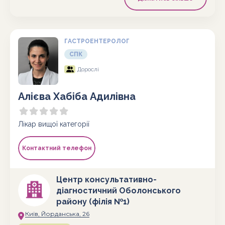
ГАСТРОЕНТЕРОЛОГ
СПК
Дорослі
Алієва Хабіба Адилівна
Лікар вищої категорії
Контактний телефон
Центр консультативно-
діагностичний Оболонського
району (філія №1)
Київ, Йорданська, 26