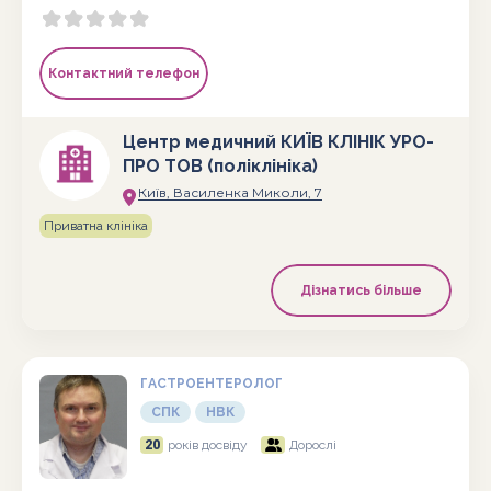
Контактний телефон
Центр медичний КИЇВ КЛІНІК УРО-
ПРО ТОВ (поліклініка)
Київ, Василенка Миколи, 7
Приватна клініка
Дізнатись більше
ГАСТРОЕНТЕРОЛОГ
СПК
НВК
20
років досвіду
Дорослі