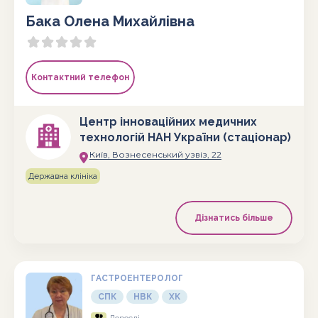
Бака Олена Михайлівна
Контактний телефон
Центр інноваційних медичних
технологій НАН України (стаціонар)
Київ, Вознесенський узвіз, 22
Державна клініка
Дізнатись більше
ГАСТРОЕНТЕРОЛОГ
СПК
НВК
ХК